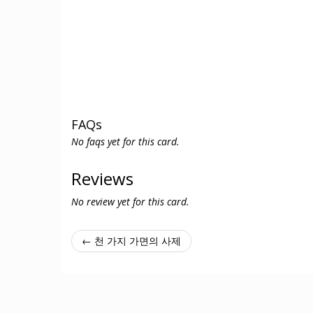
FAQs
No faqs yet for this card.
Reviews
No review yet for this card.
← 천 가지 가면의 사제