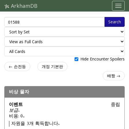
ArkhamDB
Search
Hide Encounter Spoilers
← 손전등
개정 기본판
배짱 →
비상 물자
이벤트
중립
보급.
비용: 0.
자원을 3개 획득합니다.