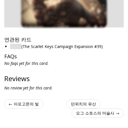
연관된 카드
Thrall
(The Scarlet Keys Campaign Expansion #39)
FAQs
No faqs yet for this card.
Reviews
No review yet for this card.
← 아포고몬의 빛
던위치의 유산
요그 소토스의 마술사 →